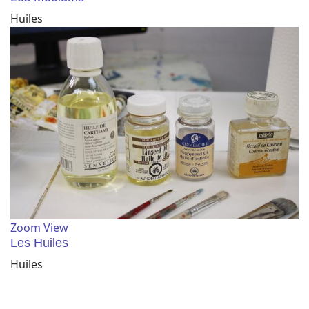
Huiles
Zoom
View
Les Huiles
Huiles