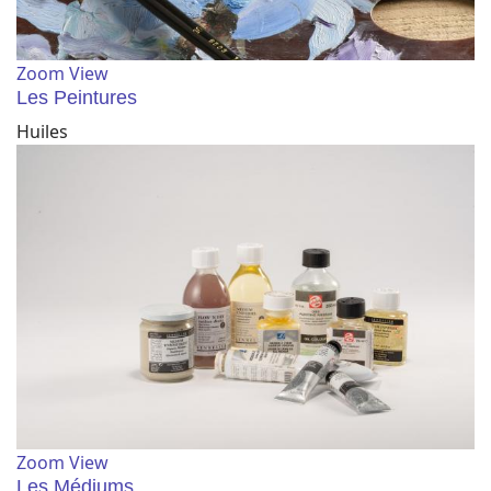
Zoom
View
Les Peintures
Huiles
Zoom
View
Les Médiums