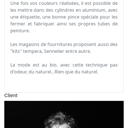
Une fois vos couleurs réalisées, il est possible de
les mettre dans des cylindres en aluminium, avec
une étiquette, une bonne pince spéciale pour les
fermer et fabriquer ainsi ses propres tubes de
peinture.
Les magasins de fournitures proposent aussi des
"kits" tempera, Sennelier entre autre.
La mode est au bio, avec cette technique pas
d'odeur, du naturel...Rien que du naturel.
Client