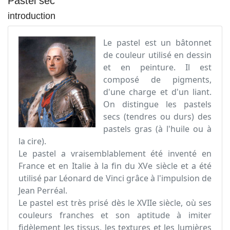
Pastel sec
introduction
Le pastel est un bâtonnet
de couleur utilisé en dessin
et en peinture. Il est
composé de pigments,
d'une charge et d'un liant.
On distingue les pastels
secs (tendres ou durs) des
pastels gras (à l'huile ou à
la cire).
Le pastel a vraisemblablement été inventé en
France et en Italie à la fin du XVe siècle et a été
utilisé par Léonard de Vinci grâce à l'impulsion de
Jean Perréal.
Le pastel est très prisé dès le XVIIe siècle, où ses
couleurs franches et son aptitude à imiter
fidèlement les tissus, les textures et les lumières