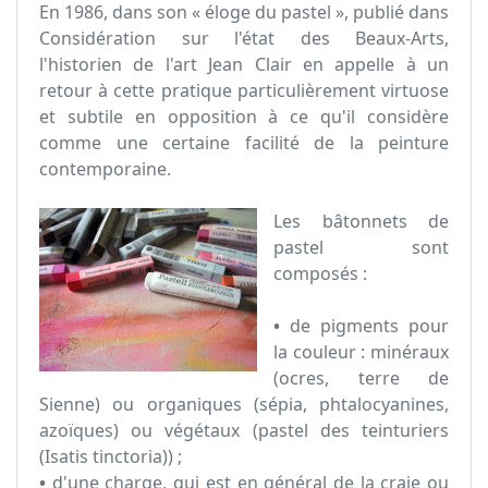
En 1986, dans son « éloge du pastel », publié dans
Considération sur l'état des Beaux-Arts,
l'historien de l'art Jean Clair en appelle à un
retour à cette pratique particulièrement virtuose
et subtile en opposition à ce qu'il considère
comme une certaine facilité de la peinture
contemporaine.
Les bâtonnets de
pastel sont
composés :
•
de pigments pour
la couleur : minéraux
(ocres, terre de
Sienne) ou organiques (sépia, phtalocyanines,
azoïques) ou végétaux (pastel des teinturiers
(Isatis tinctoria)) ;
•
d'une charge, qui est en général de la craie ou