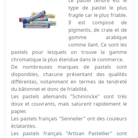
Le pastel tendre est le
type de pastel le plus
fragile car le plus friable.
Il est composé de
pigments, de craie et de
gomme arabique
comme liant. Ce sont les
pastels pour lesquels on trouve la gamme
chromatique la plus étendue dans le commerce.
De nombreuses marques de pastels sont
disponibles, chacune présentant des qualités
différentes, notamment en termes de tendreté
du bâtonnet et donc de friabilité.
Les pastels allemands "Schmincke" sont très
doux et couvrants, mais saturent rapidement le
papier.
Les pastels français "Sennelier" ont des couleurs
éclatantes.
Les pastels français "Artisan Pastellier" sont