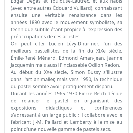
Edgar Degas et Toulouse-Lautrec, et aux nabis
(avec entre autres Édouard Vuillard), connaissant
ensuite une véritable renaissance dans les
années 1890 avec le mouvement symboliste, sa
technique subtile étant propice à l'expression des
préoccupations de ces artistes.
On peut citer Lucien Lévy-Dhurmer, l'un des
meilleurs pastellistes de la fin du XIXe siècle,
Émile-René Ménard, Edmond Aman-Jean, Jeanne
Jacquemin mais aussi l'inclassable Odilon Redon.
Au début du XXe siècle, Simon Bussy s'illustre
dans l'art animalier, mais vers 1950, la technique
du pastel semble avoir pratiquement disparu.
Durant les années 1965-1970 Pierre Risch décide
de relancer le pastel en organisant des
expositions didactiques et conférences
s'adressant à un large public ; il collabore avec le
fabricant J.-M. Paillard et Lamberty à la mise au
point d'une nouvelle gamme de pastels secs.