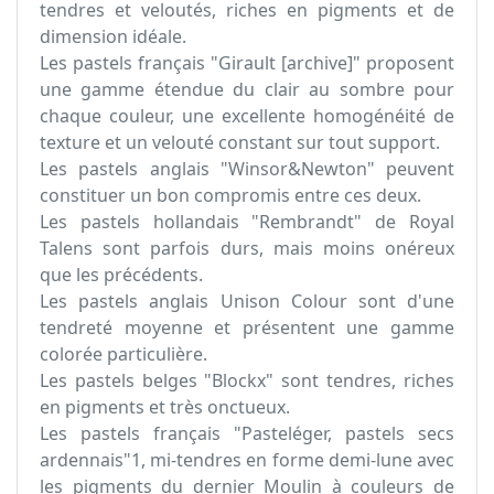
tendres et veloutés, riches en pigments et de
dimension idéale.
Les pastels français "Girault [archive]" proposent
une gamme étendue du clair au sombre pour
chaque couleur, une excellente homogénéité de
texture et un velouté constant sur tout support.
Les pastels anglais "Winsor&Newton" peuvent
constituer un bon compromis entre ces deux.
Les pastels hollandais "Rembrandt" de Royal
Talens sont parfois durs, mais moins onéreux
que les précédents.
Les pastels anglais Unison Colour sont d'une
tendreté moyenne et présentent une gamme
colorée particulière.
Les pastels belges "Blockx" sont tendres, riches
en pigments et très onctueux.
Les pastels français "Pasteléger, pastels secs
ardennais"1, mi-tendres en forme demi-lune avec
les pigments du dernier Moulin à couleurs de