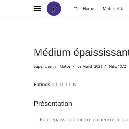
">
Home
Materiel
Médium épaississan
Super User
Matos
08 March 2021
Hits: 1072
Ratings
(0)
Présentation
Pour épaissir où mettre en beurre la consi