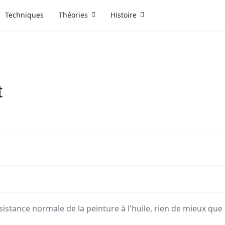
Techniques
Théories
Histoire
t
stance normale de la peinture à l'huile, rien de mieux que la