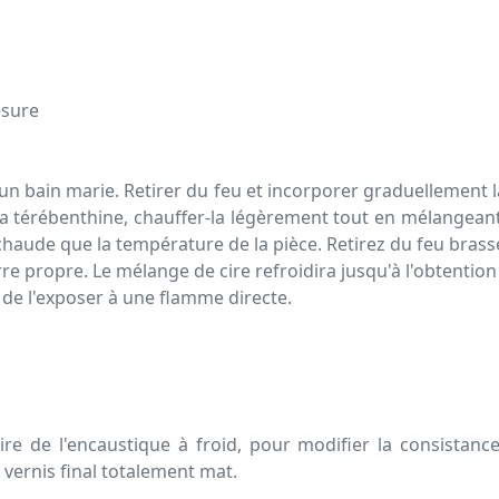
esure
 un bain marie. Retirer du feu et incorporer graduellement l
la térébenthine, chauffer-la légèrement tout en mélangeant
haude que la température de la pièce. Retirez du feu brass
e propre. Le mélange de cire refroidira jusqu'à l'obtention
de l'exposer à une flamme directe.
re de l'encaustique à froid, pour modifier la consistance 
ernis final totalement mat.