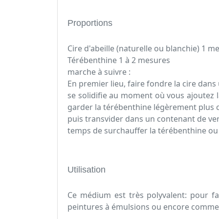
Proportions
Cire d'abeille (naturelle ou blanchie) 1 m
Térébenthine 1 à 2 mesures
marche à suivre :
En premier lieu, faire fondre la cire dans
se solidifie au moment où vous ajoutez 
garder la térébenthine légèrement plus c
puis transvider dans un contenant de verr
temps de surchauffer la térébenthine ou 
Utilisation
Ce médium est très polyvalent: pour fai
peintures à émulsions ou encore comme v