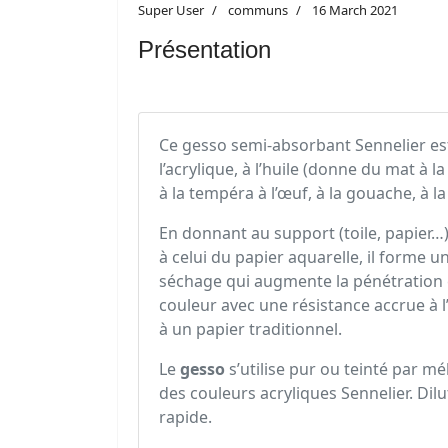
Super User
communs
16 March 2021
Présentation
Ce gesso semi-absorbant Sennelier est
l’acrylique, à l’huile (donne du mat à la
à la tempéra à l’œuf, à la gouache, à la
En donnant au support (toile, papier…) 
à celui du papier aquarelle, il forme 
séchage qui augmente la pénétration et
couleur avec une résistance accrue à 
à un papier traditionnel.
Le
gesso
s’utilise pur ou teinté par m
des couleurs acryliques Sennelier. Dilu
rapide.