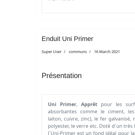
Enduit Uni Primer
Super User
communs
16 March 2021
Présentation
Uni Primer
,
Apprêt
pour les surf
absorbantes comme le ciment, les
laiton, cuivre, zinc), le fer galvanisé,
polyester, le verre etc. Doté d´un trè
l´Uni-Primer est un fond idéal pour la