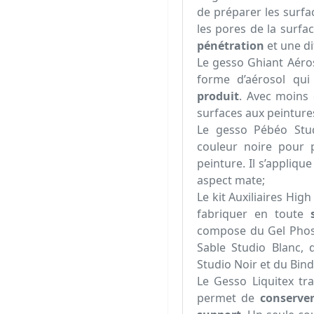
de préparer les surfa
les pores de la surfa
pénétration
et une di
Le gesso Ghiant Aéro
forme d’aérosol q
produit
. Avec moins 
surfaces aux peintures 
Le gesso Pébéo Stud
couleur noire pour 
peinture. Il s’appliqu
aspect mate;
Le kit Auxiliaires Hig
fabriquer en toute
compose du Gel Phosp
Sable Studio Blanc,
Studio Noir et du Bind
Le Gesso Liquitex tr
permet de
conserver