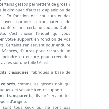
, certains gessos permettent de
grossir
le diminuer, d’autres d’aplanir ou de
e… En fonction des couleurs et des
peuvent garantir la transparence de
i conférer une certaine couleur. Opter
é, c’est choisir l’enduit qui vous
er votre support
en fonction de vos
ets. Certains s’en servent pour enduire
 faïences, d’autres pour recouvrir un
nt peindre ou encore pour créer des
avités sur une toile ! Ainsi :
dits classiques
, fabriqués à base de
 colorés
, comme les gessos noir qui
ugueux et velouté à votre support;
ont transparents
, ils préservent les
port d’origine.
x sont tous ceux qui ne sont pas