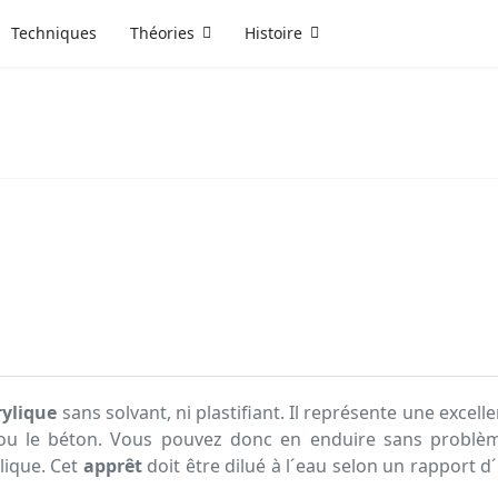
Techniques
Théories
Histoire
rylique
sans solvant, ni plastifiant. Il représente une excell
 ou le béton. Vous pouvez donc en enduire sans problèm
lique. Cet
apprêt
doit être dilué à l´eau selon un rapport d´