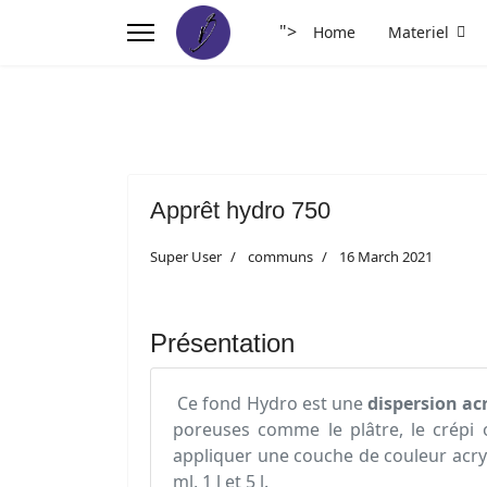
">
Home
Materiel
Apprêt hydro 750
Super User
communs
16 March 2021
Présentation
Ce fond Hydro est une
dispersion ac
poreuses comme le plâtre, le crépi
appliquer une couche de couleur acry
ml, 1 l et 5 l.