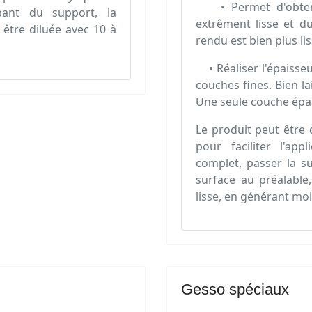
• Permet d'obtenir,
rbant du support, la
extrêment lisse et d
être diluée avec 10 à
rendu est bien plus li
• Réaliser l'épaisse
couches fines. Bien l
Une seule couche épai
Le produit peut être 
pour faciliter l'ap
complet, passer la su
surface au préalable
lisse, en générant mo
Gesso spéciaux