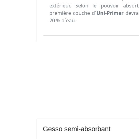
extérieur. Selon le pouvoir abso
première couche d´
Uni-Primer
devra 
20 % d´eau.
Gesso semi-absorbant