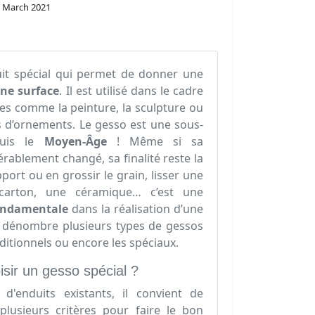
 March 2021
it spécial qui permet de donner une
une surface
. Il est utilisé dans le cadre
es comme la peinture, la sculpture ou
s d’ornements. Le gesso est une sous-
puis le
Moyen-Âge
! Même si sa
rablement changé, sa finalité reste la
port ou en grossir le grain, lisser une
 carton, une céramique… c’est une
ondamentale
dans la réalisation d’une
n dénombre plusieurs types de gessos
raditionnels ou encore les spéciaux.
sir un gesso spécial ?
d'enduits existants, il convient de
lusieurs critères pour faire le bon