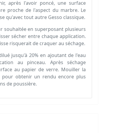
 après l'avoir poncé, une surface
ure proche de l'aspect du marbre. Le
sse qu'avec tout autre Gesso classique.
ur souhaitée en superposant plusieurs
aisser sécher entre chaque application.
sse risquerait de craquer au séchage.
dilué jusqu'à 20% en ajoutant de l'eau
plication au pinceau. Après séchage
rface au papier de verre. Mouiller la
, pour obtenir un rendu encore plus
ins de poussière.